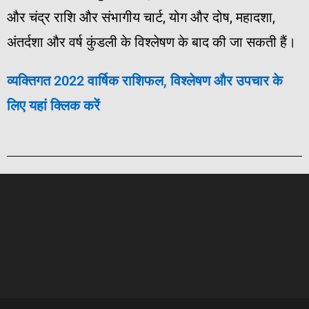
और चंद्र राशि और संभागीय चार्ट, योग और दोष, महादशा,
अंतर्दशा और वर्ष कुंडली के विश्लेषण के बाद की जा सकती हैं।
व्यक्तिगत
2022
वार्षिक
राशिफल
,
विश्लेषण
और
उपचार
के
लिए
यहां
क्लिक
करें