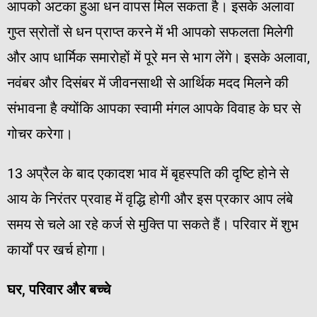
आपको अटका हुआ धन वापस मिल सकता है। इसके अलावा
गुप्त स्रोतों से धन प्राप्त करने में भी आपको सफलता मिलेगी
और आप धार्मिक समारोहों में पूरे मन से भाग लेंगे। इसके अलावा,
नवंबर और दिसंबर में जीवनसाथी से आर्थिक मदद मिलने की
संभावना है क्योंकि आपका स्वामी मंगल आपके विवाह के घर से
गोचर करेगा।
13 अप्रैल के बाद एकादश भाव में बृहस्पति की दृष्टि होने से
आय के निरंतर प्रवाह में वृद्धि होगी और इस प्रकार आप लंबे
समय से चले आ रहे कर्ज से मुक्ति पा सकते हैं। परिवार में शुभ
कार्यों पर खर्च होगा।
घर
,
परिवार
और
बच्चे