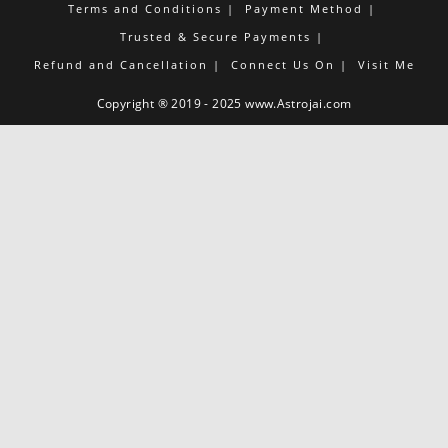
Terms and Conditions
Payment Method
Trusted & Secure Payments
Refund and Cancellation
Connect Us On
Visit Me
Copyright ® 2019 - 2025 www.Astrojai.com